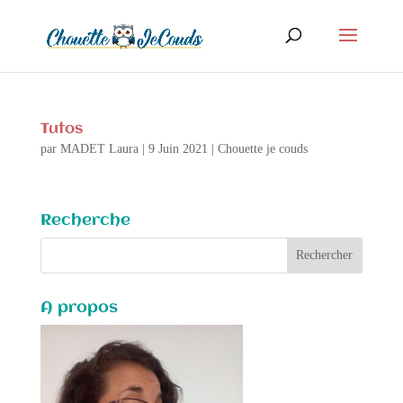
Tutos
par
MADET Laura
|
9 Juin 2021
|
Chouette je couds
Recherche
A propos