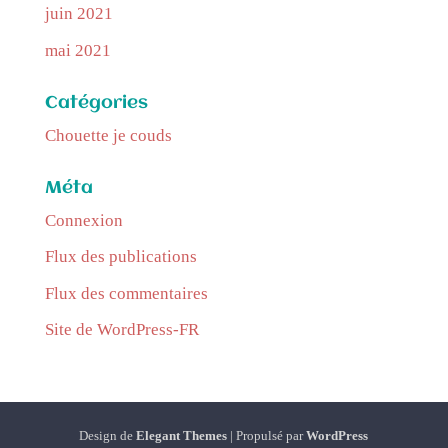
juin 2021
mai 2021
Catégories
Chouette je couds
Méta
Connexion
Flux des publications
Flux des commentaires
Site de WordPress-FR
Design de
Elegant Themes
| Propulsé par
WordPress