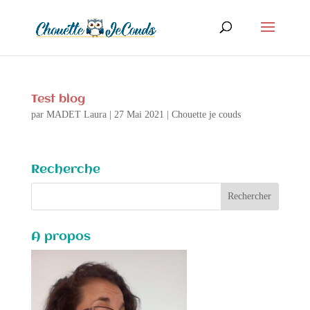
Test blog
par
MADET Laura
|
27 Mai 2021
|
Chouette je couds
Recherche
A propos