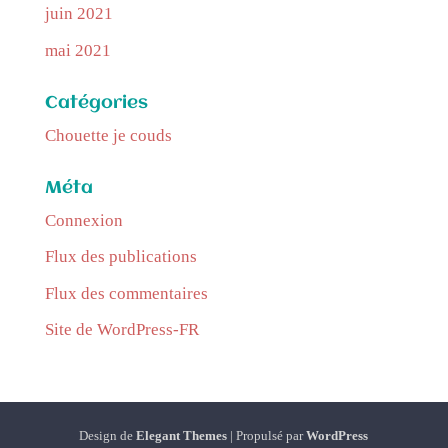
juin 2021
mai 2021
Catégories
Chouette je couds
Méta
Connexion
Flux des publications
Flux des commentaires
Site de WordPress-FR
Design de
Elegant Themes
| Propulsé par
WordPress