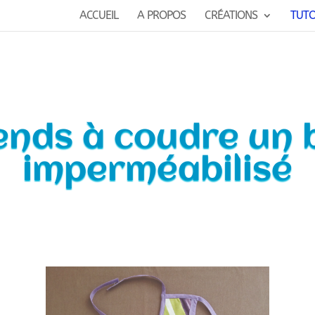
ACCUEIL
A PROPOS
CRÉATIONS
TUT
nds à coudre un 
imperméabilisé