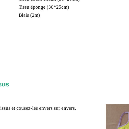
Tissu éponge (30*25cm)
Biais (2m)
sus
issus et cousez-les envers sur envers.