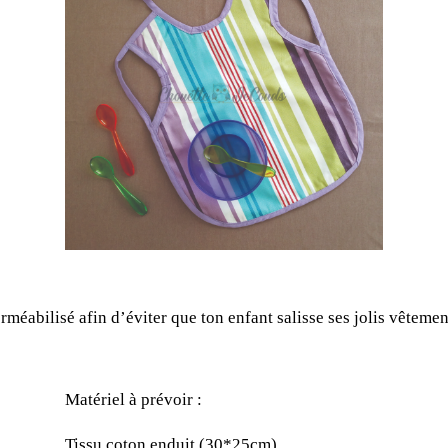
méabilisé afin d’éviter que ton enfant salisse ses jolis vêtemen
Matériel à prévoir :
Tissu coton enduit (30*25cm)