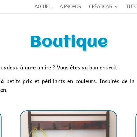
ACCUEIL
A PROPOS
CRÉATIONS
TUT
Boutique
un cadeau à un-e ami-e ? Vous êtes au bon endroit.
à petits prix et pétillants en couleurs. Inspirés de l
ien.