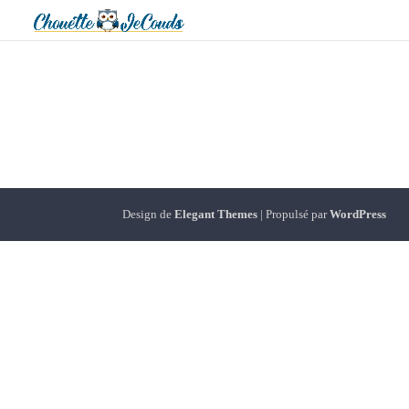
Design de
Elegant Themes
| Propulsé par
WordPress