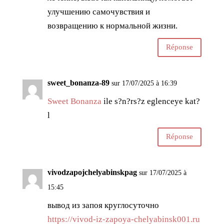
улучшению самочувствия и
возвращению к нормальной жизни.
Réponse
sweet_bonanza-89
sur 17/07/2025 à 16:39
Sweet Bonanza
ile s?n?rs?z eglenceye kat?
l
Réponse
vivodzapojchelyabinskpag
sur 17/07/2025 à
15:45
вывод из запоя круглосуточно
https://vivod-iz-zapoya-chelyabinsk001.ru