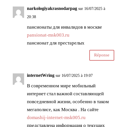
narkologiyakrasnodarpag
sur 16/07/2025 à
20:38
пансионаты для инвалидов в москве
pansionat-msk003.ru
пансионат для престарелых
Réponse
internetWring
sur 16/07/2025 à 19:07
В современном мире мобильный
интернет стал важной составляющей
повседневной жизни, особенно в таком
мегаполисе, как Москва . На сайте
domashij-internet-msk005.ru
представлена информация о текущих