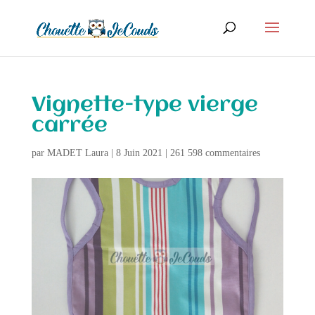
Vignette-type vierge
carrée
par
MADET Laura
|
8 Juin 2021
|
261 598 commentaires